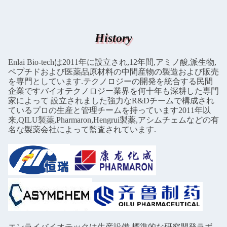
History
Enlai Bio-techは2011年に設立され,12年間,アミノ酸,派生物,
ペプチドおよび医薬品原材料の中間産物の製造および販売
を専門としています.テクノロジーの開発を統合する民間
企業ですバイオテクノロジー業界を何十年も深耕した専門
家によって 設立されました強力なR&Dチームで構成され
ているプロの生産と管理チームを持っています2011年以
来,QILU製薬,Pharmaron,Hengrui製薬,アシムチェムなどの有
名な製薬会社によって監査されています.
エンライバイオテックは生産設備,標準的な研究開発ラボ,