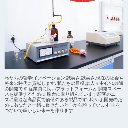
私たちの哲学:イノベーション,誠実さ,誠実さ,現在の社会や
将来の時代に貢献します. 私たちの目標は:人々中心の,共通
の開発です.従業員に良いプラットフォームと 開発スペー
スを提供するために 懸命に取り組んでいます顧客のニー
ズに最適な高品質で価値のある製品です. 我々は,開発のた
めにあなたと一緒に働きたいと心から願っています 手を
つないで輝かしい未来を作ります!