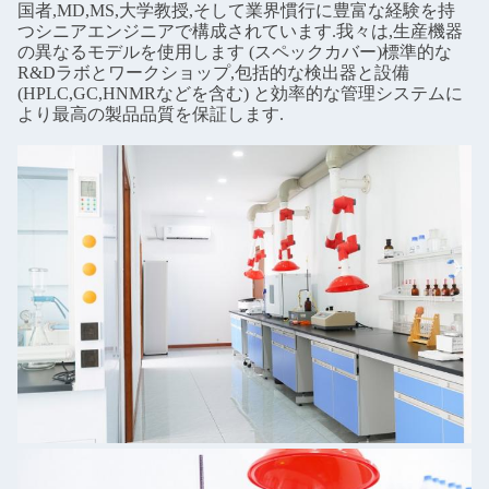
国者,MD,MS,大学教授,そして業界慣行に豊富な経験を持
つシニアエンジニアで構成されています.我々は,生産機器
の異なるモデルを使用します (スペックカバー)標準的な
R&Dラボとワークショップ,包括的な検出器と設備
(HPLC,GC,HNMRなどを含む) と効率的な管理システムに
より最高の製品品質を保証します.