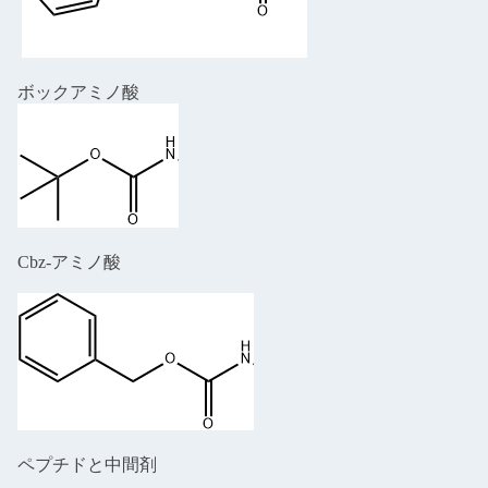
ボックアミノ酸
Cbz-アミノ酸
ペプチドと中間剤