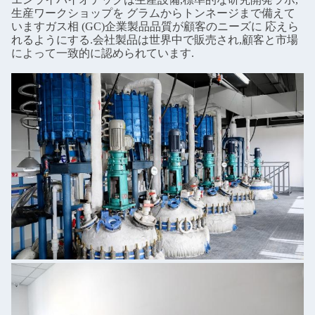
生産ワークショップを グラムからトンネージまで備えて
いますガス相 (GC)企業製品品質が顧客のニーズに 応えら
れるようにする.会社製品は世界中で販売され,顧客と市場
によって一致的に認められています.