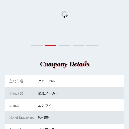
Company Details
主な市場
グローバル
事業形態
製造メーカー
Brands
エンライ
No. of Employees
60~100