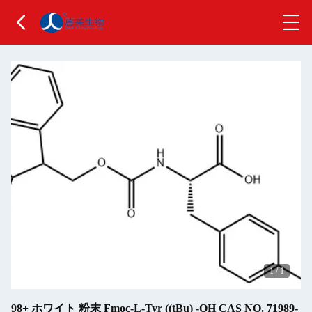
1
/
1
98+ ホワイト 粉末 Fmoc-L-Tyr ((tBu) -OH CAS NO. 71989-