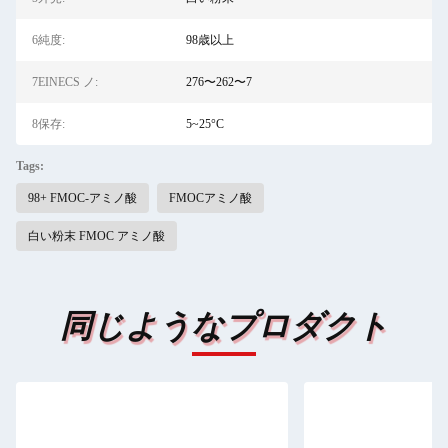
6純度:
98歳以上
7EINECS ノ:
276〜262〜7
8保存:
5~25°C
Tags:
98+ FMOC-アミノ酸
FMOCアミノ酸
白い粉末 FMOC アミノ酸
同じようなプロダクト