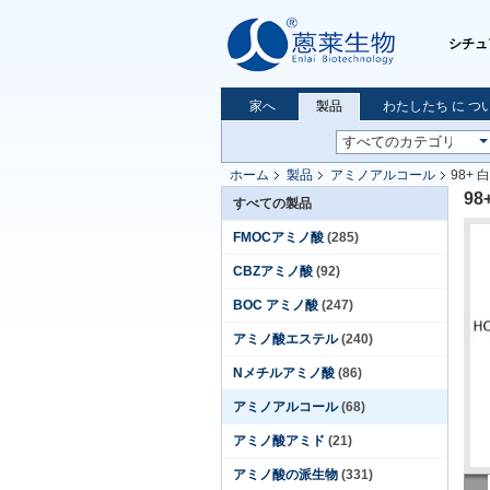
シチュ
家へ
製品
わたしたち に つい
ホーム
製品
アミノアルコール
98+ 白
98
すべての製品
FMOCアミノ酸
(285)
CBZアミノ酸
(92)
BOC アミノ酸
(247)
アミノ酸エステル
(240)
Nメチルアミノ酸
(86)
アミノアルコール
(68)
アミノ酸アミド
(21)
アミノ酸の派生物
(331)