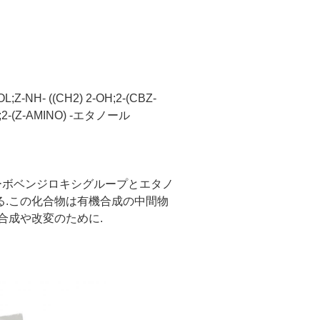
NH- ((CH2) 2-OH;2-(CBZ-
2-(Z-AMINO) -エタノール
ループがカーボベンジロキシグループとエタノ
.この化合物は有機合成の中間物
合成や改変のために.