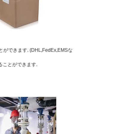
とができます. (DHL,FedEx,EMSな
することができます.