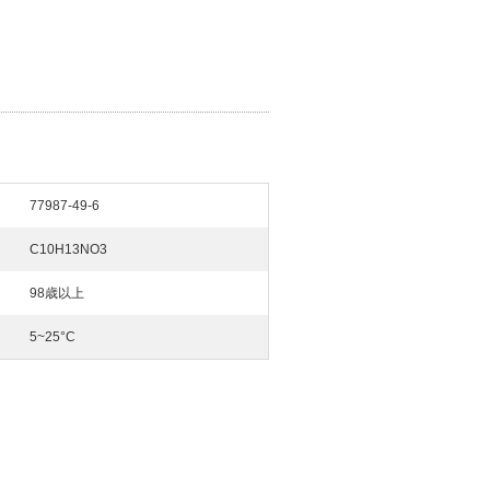
77987-49-6
C10H13NO3
98歳以上
5~25°C