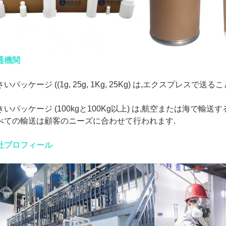
通機関
いパッケージ ((1g, 25g, 1Kg, 25Kg) は,エクスプレスで送るこ
きいパッケージ (100kgと100Kg以上) は,航空または海で輸送
べての輸送は顧客のニーズに合わせて行われます.
社プロフィール