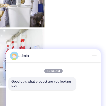
admin
10:56 AM
Good day, what product are you looking 
for?