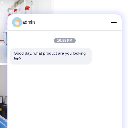
admin
10:55 PM
Good day, what product are you looking 
for?