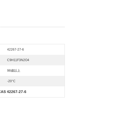
42267-27-6
C9H11F3N2O4
98歳以上
-20°C
CAS 42267-27-6