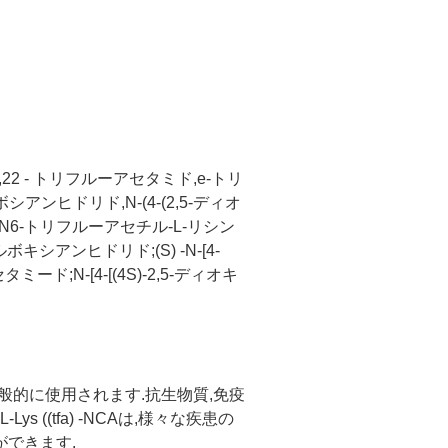
-2,22 - トリフルーアセタミド,e-トリ
ンヒドリド,N-(4-(2,5-ディオ
;N6-トリフルーアセチル-L-リシン
シアンヒドリド;(S) -N-[4-
ード;N-[4-[(4S)-2,5-ディオキ
として一般的に使用されます.抗生物質,免疫
((tfa) -NCAは,様々な疾患の
できます.