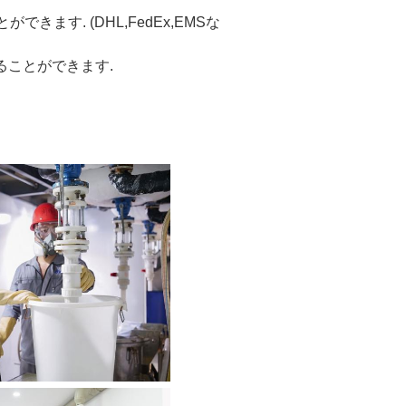
とができます. (DHL,FedEx,EMSな
することができます.