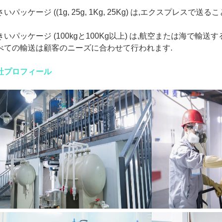
いパッケージ ((1g, 25g, 1Kg, 25Kg) は,エクスプレスで送るこ
きいパッケージ (100kgと100Kg以上) は,航空または海で輸送
べての輸送は顧客のニーズに合わせて行われます.
社プロフィール