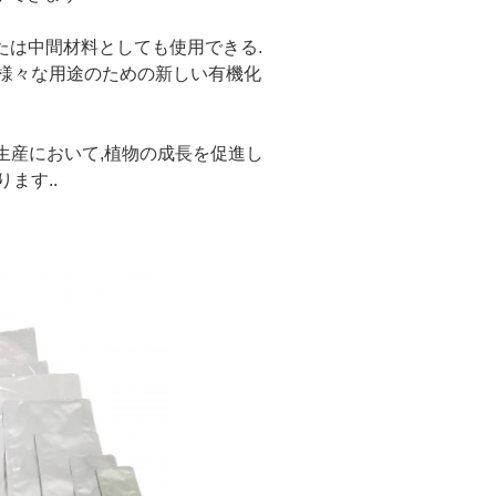
発材料または中間材料としても使用できる.
様々な用途のための新しい有機化
や農薬の生産において,植物の成長を促進し
ます..