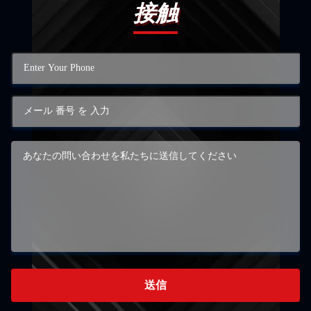
接触
送信