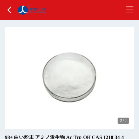
2
/
2
98+ 白い粉末 アミノ派生物 Ac-Trp-OH CAS 1218-34-4