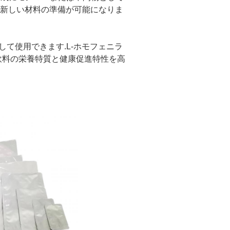
,新しい材料の準備が可能になりま
して使用できます.L-ホモフェニラ
や飲料の栄養特質と健康促進特性を高