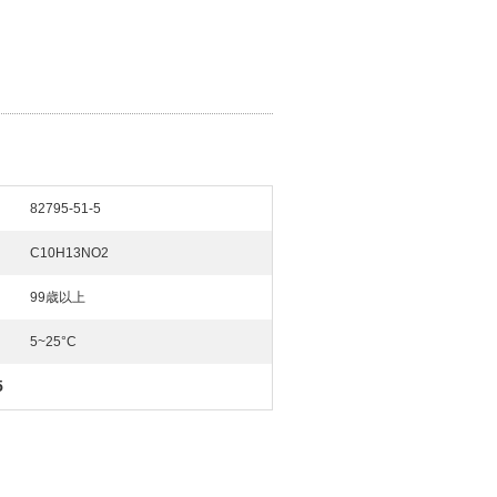
82795-51-5
C10H13NO2
99歳以上
5~25°C
5