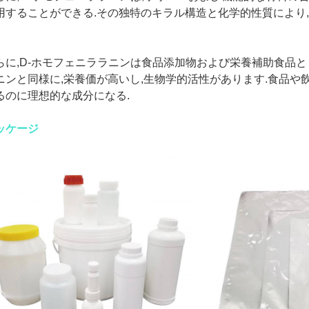
用することができる.その独特のキラル構造と化学的性質により
らに,D-ホモフェニララニンは食品添加物および栄養補助食品と
ニンと同様に,栄養価が高いし,生物学的活性があります.食品
るのに理想的な成分になる.
ッケージ