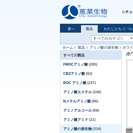
シチュ
家へ
製品
わたしたち に つい
ホーム
製品
アミノ酸の派生物
ホワイト
ホワ
すべての製品
FMOCアミノ酸
(285)
CBZアミノ酸
(92)
BOC アミノ酸
(247)
アミノ酸エステル
(240)
Nメチルアミノ酸
(86)
アミノアルコール
(68)
アミノ酸アミド
(21)
アミノ酸の派生物
(334)