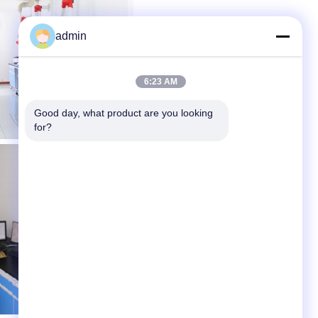
admin
6:23 AM
Good day, what product are you looking 
for?